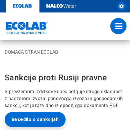
Skip
to
content
Toggl
navig
DOMAČA STRAN ECOLAB
Sankcije proti Rusiji pravne
S prevzemom izdelkov kupec potrjuje strogo skladnost
z nadzorom izvoza, ponovnega izvoza in gospodarskih
sankcij, kot je razvidno iz spodnjega dokumenta PDF:
besedilo o sankcijah