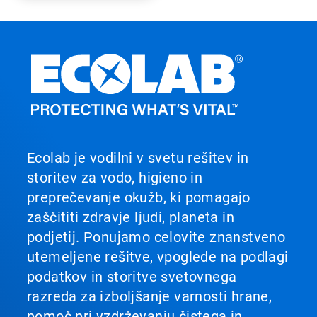
Ecolab je vodilni v svetu rešitev in
storitev za vodo, higieno in
preprečevanje okužb, ki pomagajo
zaščititi zdravje ljudi, planeta in
podjetij. Ponujamo celovite znanstveno
utemeljene rešitve, vpoglede na podlagi
podatkov in storitve svetovnega
razreda za izboljšanje varnosti hrane,
pomoč pri vzdrževanju čistega in